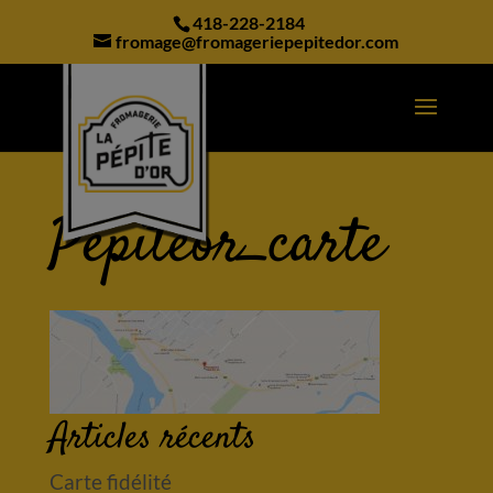
modal-check
418-228-2184
fromage@fromageriepepitedor.com
Pepiteor_carte
Articles récents
Carte fidélité