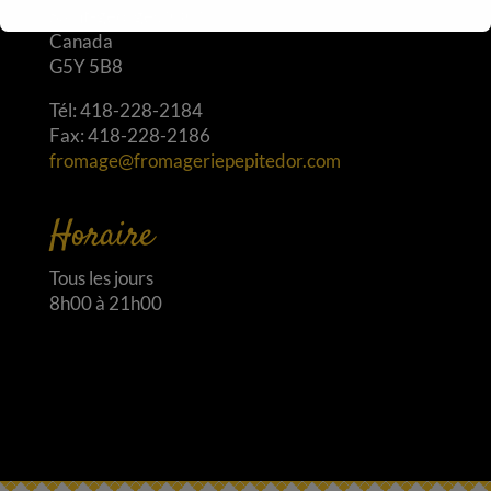
Saint-georges (QC)
Canada
G5Y 5B8
Tél: 418-228-2184
Fax: 418-228-2186
fromage@fromageriepepitedor.com
Horaire
Tous les jours
8h00 à 21h00