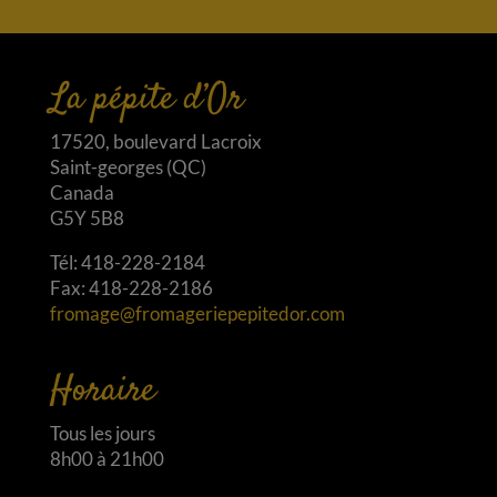
La pépite d’Or
17520, boulevard Lacroix
Saint-georges (QC)
Canada
G5Y 5B8
Tél: 418-228-2184
Fax: 418-228-2186
fromage@fromageriepepitedor.com
Horaire
Tous les jours
8h00 à 21h00