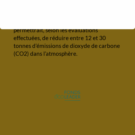
la réduction de la consommation de
propane à son usine de transformation.
L’adoption d’un chauffage à l’air ou à l’eau
permettrait, selon les évaluations
effectuées, de réduire entre 12 et 30
tonnes d’émissions de dioxyde de carbone
(CO2) dans l’atmosphère.