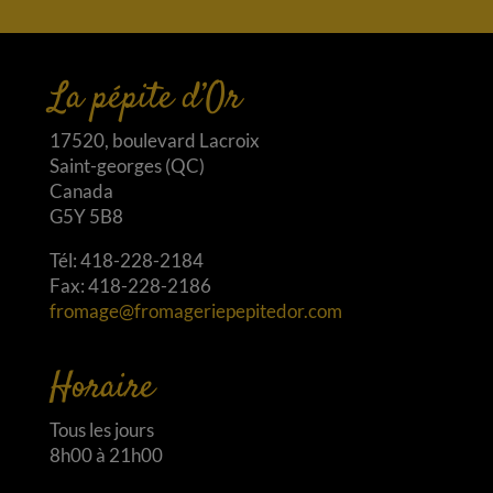
La pépite d’Or
17520, boulevard Lacroix
Saint-georges (QC)
Canada
G5Y 5B8
Tél: 418-228-2184
Fax: 418-228-2186
fromage@fromageriepepitedor.com
Horaire
Tous les jours
8h00 à 21h00